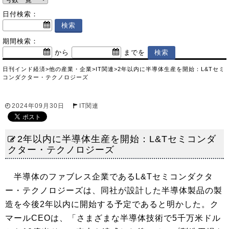
日付検索：
期間検索：
から
までを
日刊インド経済
>
他の産業・企業
>
IT関連
>
2年以内に半導体生産を開始：L&Tセミ
コンダクター・テクノロジーズ
2024年09月30日
IT関連
2年以内に半導体生産を開始：L&Tセミコンダ
クター・テクノロジーズ
半導体のファブレス企業であるL&Tセミコンダクタ
ー・テクノロジーズは、同社が設計した半導体製品の製
造を今後2年以内に開始する予定であると明かした。ク
マールCEOは、「さまざまな半導体技術で5千万米ドル