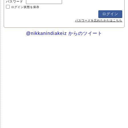
パスワード
ログイン状態を保存
パスワードを忘れたかたはこちら
@nikkanindiakeiz からのツイート