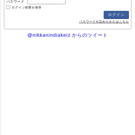
パスワード
ログイン状態を保存
パスワードを忘れたかたはこちら
@nikkanindiakeiz からのツイート