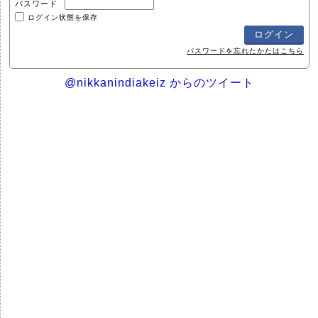
パスワード
ログイン状態を保存
パスワードを忘れたかたはこちら
@nikkanindiakeiz からのツイート