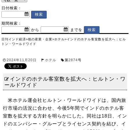
日付検索：
期間検索：
から
までを
日刊インド経済
>
他の産業・企業
>
ホテル
>
インドのホテル客室数を拡大へ：ヒル
トン・ワールドワイド
2024年11月20日
ホテル
第
2874
号
インドのホテル客室数を拡大へ：ヒルトン・ワ
ールドワイド
米ホテル運会社ヒルトン・ワールドワイドは、国内旅
行市場の活況に合わせ、今後5年間でインドのホテル客
室数を拡大する方針を明らかにした。同社は18日、イン
ドのエンバシー・グループとライセンス契約を結び、イ