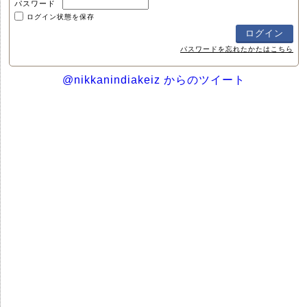
パスワード
ログイン状態を保存
パスワードを忘れたかたはこちら
@nikkanindiakeiz からのツイート