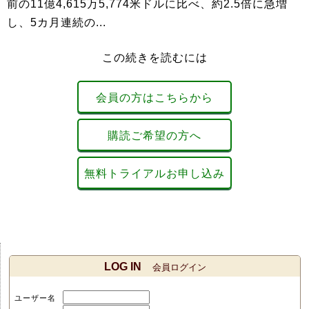
前の11億4,615万5,774米ドルに比べ、約2.5倍に急増
し、5カ月連続の...
この続きを読むには
会員の方はこちらから
購読ご希望の方へ
無料トライアルお申し込み
LOG IN
会員ログイン
ユーザー名