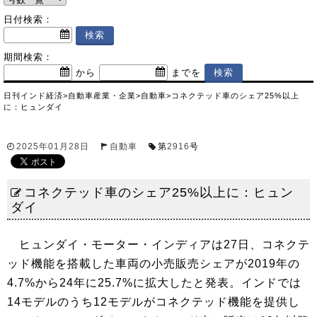
日付検索：
期間検索：
から
までを
日刊インド経済
>
自動車産業・企業
>
自動車
>
コネクテッド車のシェア25%以上
に：ヒュンダイ
2025年01月28日
自動車
第
2916
号
コネクテッド車のシェア25%以上に：ヒュン
ダイ
ヒュンダイ・モーター・インディアは27日、コネクテ
ッド機能を搭載した車両の小売販売シェアが2019年の
4.7%から24年に25.7%に拡大したと発表。インドでは
14モデルのうち12モデルがコネクテッド機能を提供し