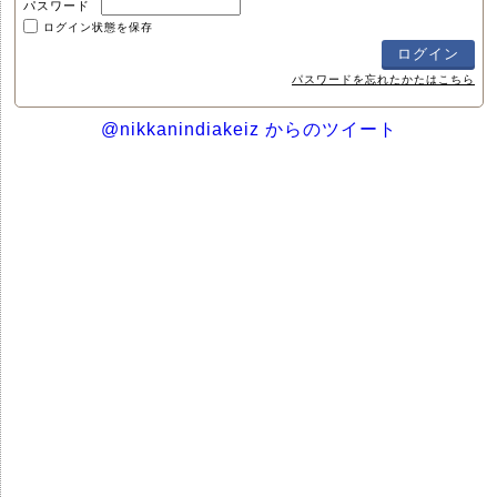
パスワード
ログイン状態を保存
パスワードを忘れたかたはこちら
@nikkanindiakeiz からのツイート