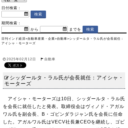
日付検索：
期間検索：
から
までを
日刊インド経済
>
自動車産業・企業
>
自動車
>
シッダールタ・ラル氏が会長就任：
アイシャ・モーターズ
2025年02月12日
自動車
シッダールタ・ラル氏が会長就任：アイシャ・
モーターズ
アイシャ・モーターズは10日、シッダールタ・ラル氏
を会長に就任したと発表。取締役会はヴィノド・アガル
ワル氏を副会長、B・ゴビンダラジャン氏を会長に任命
した。アガルワル氏はVECV社長兼CEOを継続し、ゴビ