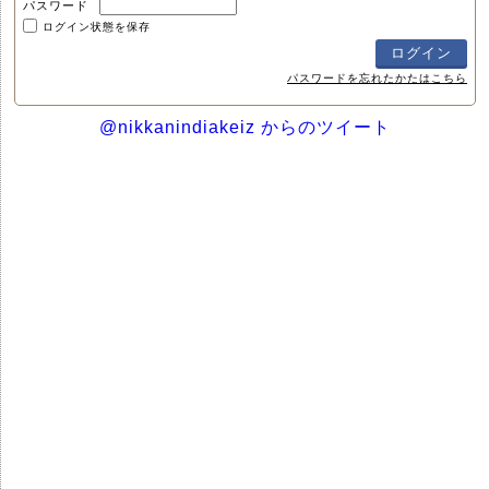
パスワード
ログイン状態を保存
パスワードを忘れたかたはこちら
@nikkanindiakeiz からのツイート