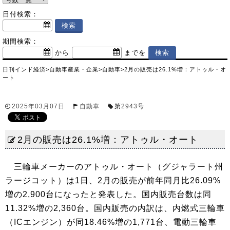
日付検索：
期間検索：
から
までを
日刊インド経済
>
自動車産業・企業
>
自動車
>
2月の販売は26.1%増：アトゥル・オ
ート
2025年03月07日
自動車
第
2943
号
2月の販売は26.1%増：アトゥル・オート
三輪車メーカーのアトゥル・オート（グジャラート州
ラージコット）は1日、2月の販売が前年同月比26.09%
増の2,900台になったと発表した。国内販売台数は同
11.32%増の2,360台。国内販売の内訳は、内燃式三輪車
（ICエンジン）が同18.46%増の1,771台、電動三輪車