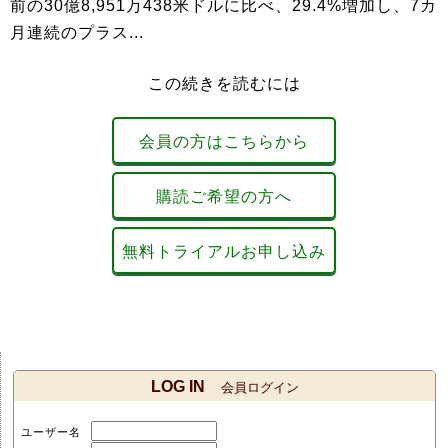
前の30億8,951万438米ドルに比べ、29.4%増加し、7カ
月連続のプラス...
この続きを読むには
会員の方はこちらから
購読ご希望の方へ
無料トライアルお申し込み
LOG IN
会員ログイン
ユーザー名