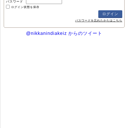
パスワード
ログイン状態を保存
パスワードを忘れたかたはこちら
@nikkanindiakeiz からのツイート