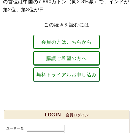
の首位は中国の7,890万トン（同3.3%減）で、インドが
第2位、第3位が日...
この続きを読むには
会員の方はこちらから
購読ご希望の方へ
無料トライアルお申し込み
LOG IN
会員ログイン
ユーザー名