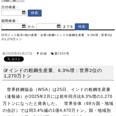
日付検索：
期間検索：
から
までを
日刊インド経済
>
他の産業・企業
>
鉄鋼
>
インドの粗鋼生産量、6.3%増：世界2位
の1,270万トン
2025年03月27日
鉄鋼
第
2956
号
インドの粗鋼生産量、6.3%増：世界2位の
1,270万トン
世界鉄鋼協会（WSA）は25日、インドの粗鋼生産量
（速報値）が2025年2月には前年同月比6.3%増の1,270
万トンになったと発表した。 世界全体（69カ国・地域
の合計）では同3.4%減の1億4,470万トン。国・地域別