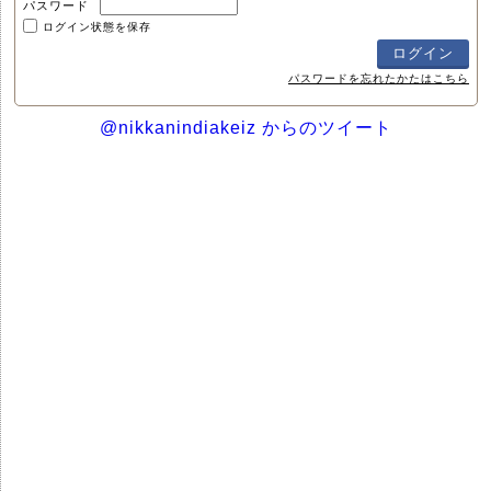
パスワード
ログイン状態を保存
パスワードを忘れたかたはこちら
@nikkanindiakeiz からのツイート