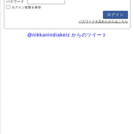
パスワード
ログイン状態を保存
パスワードを忘れたかたはこちら
@nikkanindiakeiz からのツイート