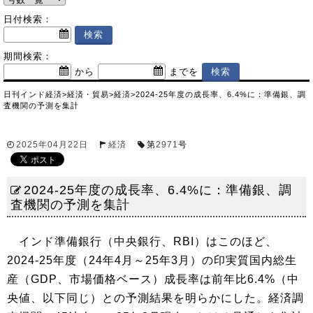
日付検索：
期間検索：
から
までを
日刊インド経済
>
経済・貿易
>
経済
>
2024-25年度の成長率、6.4%に：準備銀、調
査機関の予測を集計
2025年04月22日
経済
第
2971
号
2024-25年度の成長率、6.4%に：準備銀、調
査機関の予測を集計
インド準備銀行（中央銀行、RBI）はこのほど、
2024-25年度（24年4月～25年3月）の印実質国内総生
産（GDP、市場価格ベース）成長率は前年比6.4%（中
央値、以下同じ）との予測結果を明らかにした。経済調