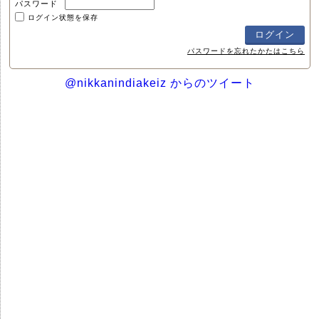
パスワード
ログイン状態を保存
パスワードを忘れたかたはこちら
@nikkanindiakeiz からのツイート