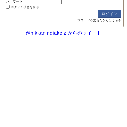
パスワード
ログイン状態を保存
パスワードを忘れたかたはこちら
@nikkanindiakeiz からのツイート