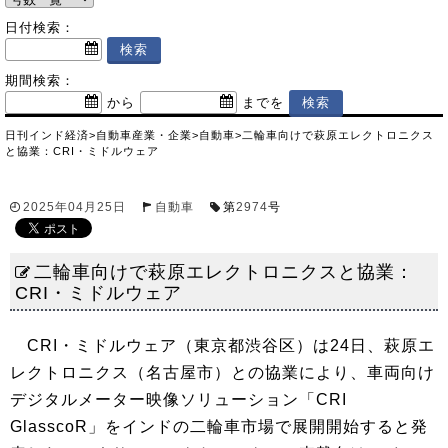
日付検索：
期間検索：
から
までを
日刊インド経済
>
自動車産業・企業
>
自動車
>
二輪車向けで萩原エレクトロニクス
と協業：CRI・ミドルウェア
2025年04月25日
自動車
第
2974
号
二輪車向けで萩原エレクトロニクスと協業：
CRI・ミドルウェア
CRI・ミドルウェア（東京都渋谷区）は24日、萩原エ
レクトロニクス（名古屋市）との協業により、車両向け
デジタルメーター映像ソリューション「CRI
GlasscoR」をインドの二輪車市場で展開開始すると発