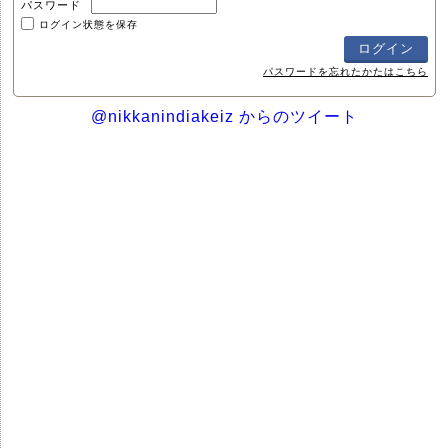
パスワード
ログイン状態を保存
パスワードを忘れたかたはこちら
@nikkanindiakeiz からのツイート