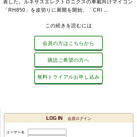
表した。ルネサスエレクトロニクスの車載向けマイコン
「RH850」を皮切りに展開を開始。「CRI ...
この続きを読むには
会員の方はこちらから
購読ご希望の方へ
無料トライアルお申し込み
LOG IN
会員ログイン
ユーザー名