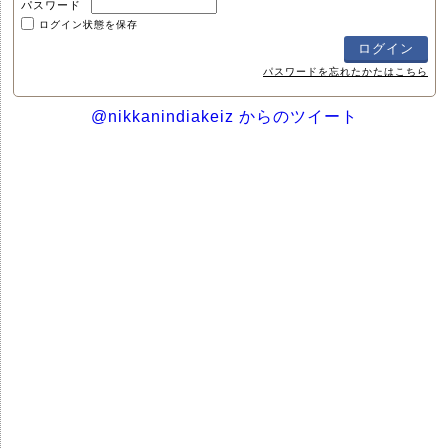
パスワード
ログイン状態を保存
パスワードを忘れたかたはこちら
@nikkanindiakeiz からのツイート