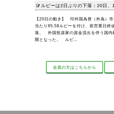
ルピーは2日ぶりの下落：20日、1
【20日の動き】 印外国為替（外為）
当たり85.58ルピーを付け、前営業日終
落。 外国投資家の資金流出を伴う国内
開となった。 ルピ...
会員の方はこちらから