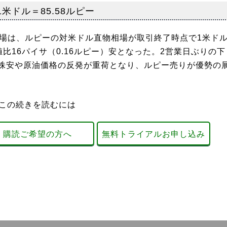
米ドル＝85.58ルピー
市場は、ルピーの対米ドル直物相場が取引終了時点で1米ド
値比16パイサ（0.16ルピー）安となった。2営業日ぶりの下
株安や原油価格の反発が重荷となり、ルピー売りが優勢の
この続きを読むには
購読ご希望の方へ
無料トライアルお申し込み