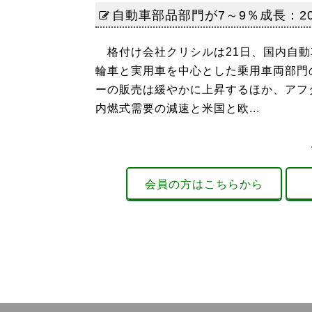
自動車部品部門が7～9％成長：20
格付け会社クリシルは21日、国内自動
輪車と実用車を中心とした乗用車両部門
ーの販売は緩やかに上昇するほか、アフ
内燃式需要の減速と米国と欧...
会員の方はこちらから