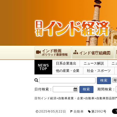
インド映画
インド省庁組織図
ボリウッド最新情報
日系企業進出
ニュース解説
ニ
NEWS
TOP
他の産業・企業
社会・スポーツ
日付検索：
期間検索：
日刊インド経済
>
自動車産業・企業
>
自動車
>
自動車部品部門
2025年05月22日
自動車
第
2992
号