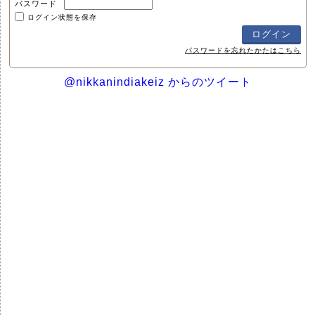
パスワード
ログイン状態を保存
パスワードを忘れたかたはこちら
@nikkanindiakeiz からのツイート