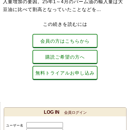
入量増加の要因。25年1～4月のパーム油の輸入量は大
豆油に比べて割高となっていたことなどを...
この続きを読むには
会員の方はこちらから
購読ご希望の方へ
無料トライアルお申し込み
LOG IN
会員ログイン
ユーザー名