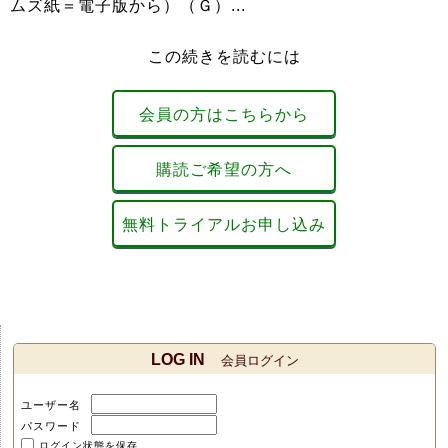
ムズ紙＝電子版から）（Ｇ）...
この続きを読むには
会員の方はこちらから
購読ご希望の方へ
無料トライアルお申し込み
LOG IN
会員ログイン
ユーザー名
パスワード
ログイン状態を保存