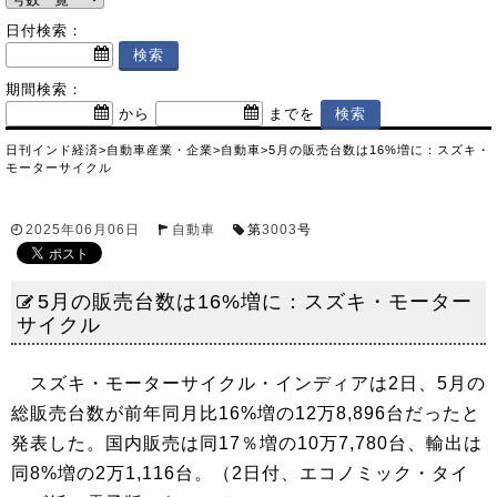
日付検索：
期間検索：
から
までを
日刊インド経済
>
自動車産業・企業
>
自動車
>
5月の販売台数は16%増に：スズキ・
モーターサイクル
2025年06月06日
自動車
第
3003
号
5月の販売台数は16%増に：スズキ・モーター
サイクル
スズキ・モーターサイクル・インディアは2日、5月の
総販売台数が前年同月比16%増の12万8,896台だったと
発表した。国内販売は同17％増の10万7,780台、輸出は
同8%増の2万1,116台。（2日付、エコノミック・タイ