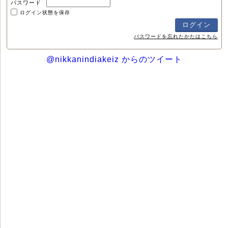
パスワード
ログイン状態を保存
パスワードを忘れたかたはこちら
@nikkanindiakeiz からのツイート