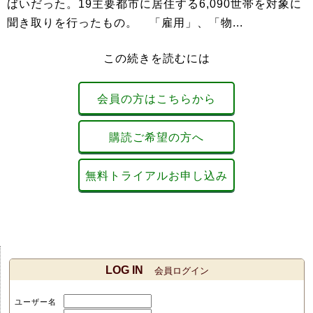
ばいだった。19主要都市に居住する6,090世帯を対象に
聞き取りを行ったもの。 「雇用」、「物...
この続きを読むには
会員の方はこちらから
購読ご希望の方へ
無料トライアルお申し込み
LOG IN
会員ログイン
ユーザー名