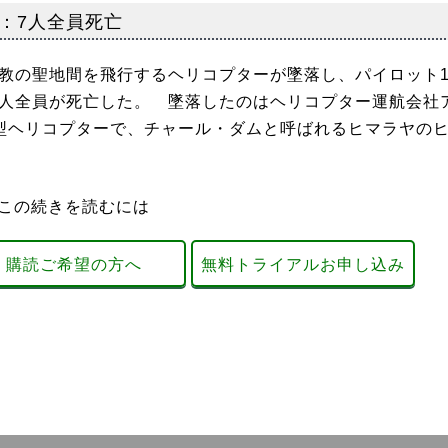
：7人全員死亡
教の聖地間を飛行するヘリコプターが墜落し、パイロット
7人全員が死亡した。 墜落したのはヘリコプター運航会社
7型ヘリコプターで、チャール・ダムと呼ばれるヒマラヤの
この続きを読むには
購読ご希望の方へ
無料トライアルお申し込み