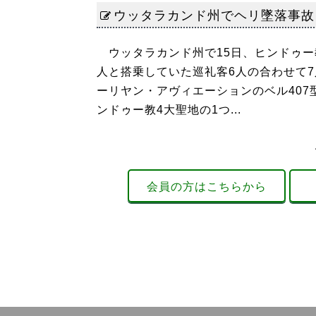
ウッタラカンド州でヘリ墜落事故
ウッタラカンド州で15日、ヒンドゥー
人と搭乗していた巡礼客6人の合わせて
ーリヤン・アヴィエーションのベル40
ンドゥー教4大聖地の1つ...
会員の方はこちらから