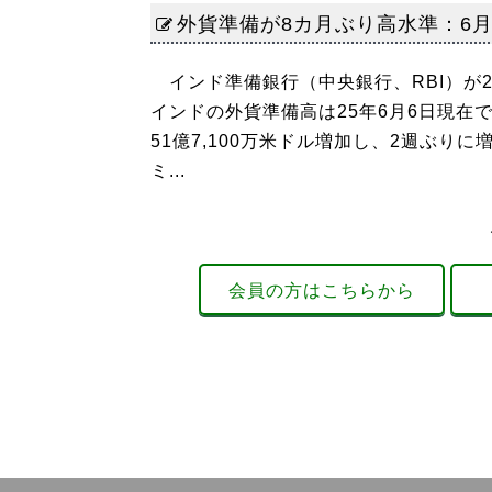
外貨準備が8カ月ぶり高水準：6月6
インド準備銀行（中央銀行、RBI）が2
インドの外貨準備高は25年6月6日現在で6
51億7,100万米ドル増加し、2週ぶ
ミ...
会員の方はこちらから