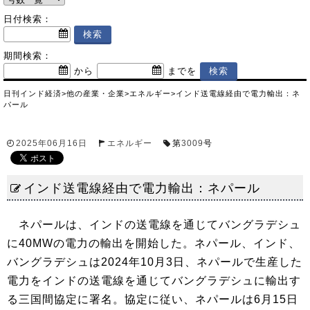
日付検索：
期間検索：
から
までを
日刊インド経済
>
他の産業・企業
>
エネルギー
>
インド送電線経由で電力輸出：ネ
パール
2025年06月16日
エネルギー
第
3009
号
インド送電線経由で電力輸出：ネパール
ネパールは、インドの送電線を通じてバングラデシュ
に40MWの電力の輸出を開始した。ネパール、インド、
バングラデシュは2024年10月3日、ネパールで生産した
電力をインドの送電線を通じてバングラデシュに輸出す
る三国間協定に署名。協定に従い、ネパールは6月15日