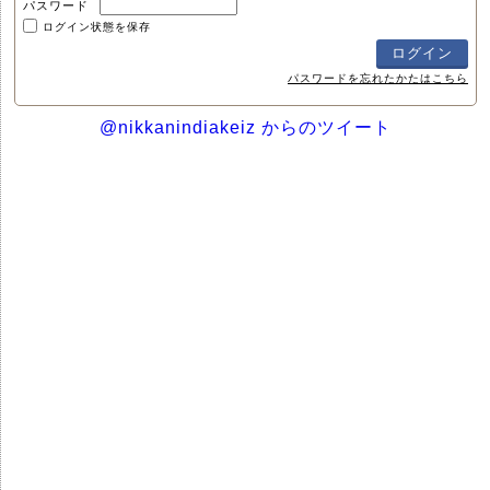
パスワード
ログイン状態を保存
パスワードを忘れたかたはこちら
@nikkanindiakeiz からのツイート