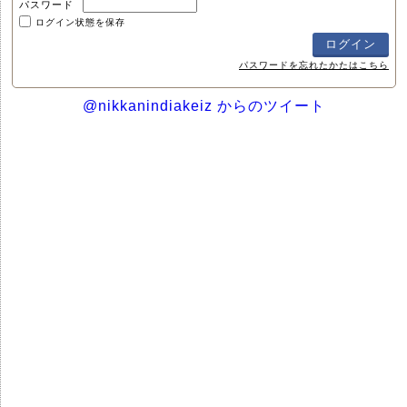
パスワード
ログイン状態を保存
パスワードを忘れたかたはこちら
@nikkanindiakeiz からのツイート