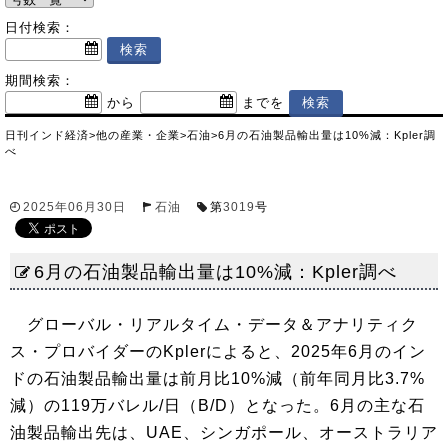
日付検索：
期間検索：
から
までを
日刊インド経済
>
他の産業・企業
>
石油
>
6月の石油製品輸出量は10%減：Kpler調
べ
2025年06月30日
石油
第
3019
号
6月の石油製品輸出量は10%減：Kpler調べ
グローバル・リアルタイム・データ＆アナリティク
ス・プロバイダーのKplerによると、2025年6月のイン
ドの石油製品輸出量は前月比10%減（前年同月比3.7%
減）の119万バレル/日（B/D）となった。6月の主な石
油製品輸出先は、UAE、シンガポール、オーストラリア