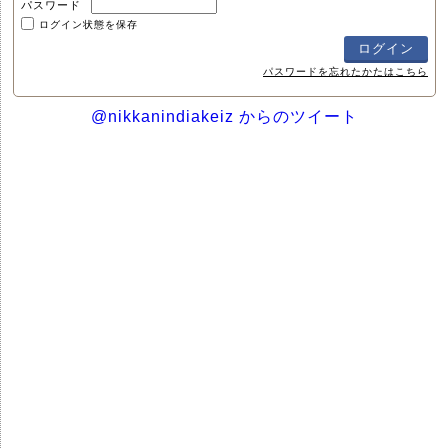
パスワード
ログイン状態を保存
パスワードを忘れたかたはこちら
@nikkanindiakeiz からのツイート