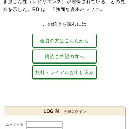
き強じん性（レジリエンス）が確保されている、との見
方を示した。RBIは、「強固な資本バッファ...
この続きを読むには
会員の方はこちらから
購読ご希望の方へ
無料トライアルお申し込み
LOG IN
会員ログイン
ユーザー名