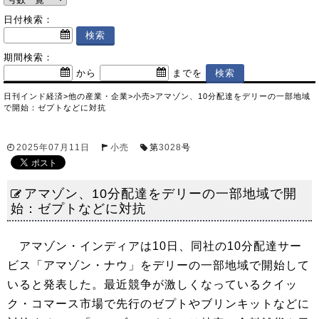
日付検索：
期間検索：
から
までを
日刊インド経済
>
他の産業・企業
>
小売
>
アマゾン、10分配達をデリーの一部地域
で開始：ゼプトなどに対抗
2025年07月11日
小売
第
3028
号
アマゾン、10分配達をデリーの一部地域で開
始：ゼプトなどに対抗
アマゾン・インディアは10日、同社の10分配達サー
ビス「アマゾン・ナウ」をデリーの一部地域で開始して
いると発表した。最近競争が激しくなっているクイッ
ク・コマース市場で先行のゼプトやブリンキットなどに