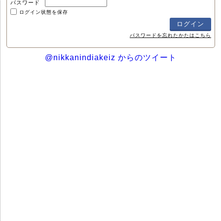
パスワード
ログイン状態を保存
パスワードを忘れたかたはこちら
@nikkanindiakeiz からのツイート