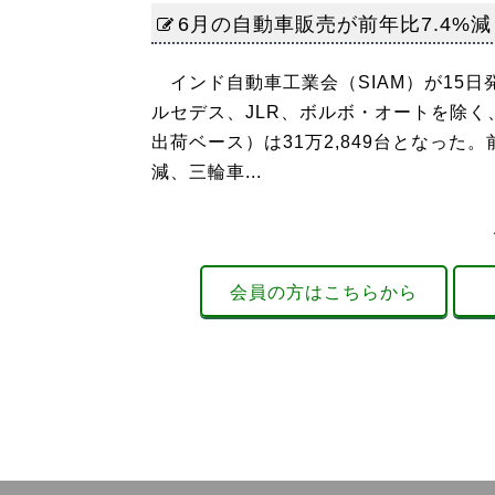
6月の自動車販売が前年比7.4%減
インド自動車工業会（SIAM）が15日
ルセデス、JLR、ボルボ・オートを除
出荷ベース）は31万2,849台となった。
減、三輪車...
会員の方はこちらから