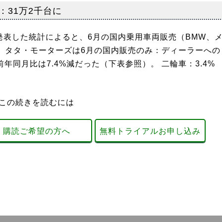
：31万2千台に
発表した統計によると、6月の国内乗用車両販売（BMW、
く、タタ・モーターズは6月の国内販売のみ：ディーラーへの
前年同月比は7.4%減だった（下表参照）。 二輪車：3.4%
この続きを読むには
購読ご希望の方へ
無料トライアルお申し込み