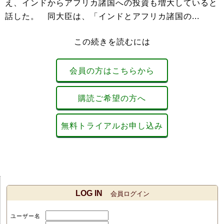
え、インドからアフリカ諸国への投資も増大していると
話した。 同大臣は、「インドとアフリカ諸国の...
この続きを読むには
会員の方はこちらから
購読ご希望の方へ
無料トライアルお申し込み
LOG IN
会員ログイン
ユーザー名