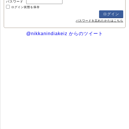
パスワード
ログイン状態を保存
パスワードを忘れたかたはこちら
@nikkanindiakeiz からのツイート