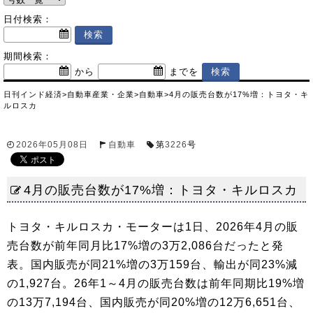
日付検索：
期間検索：
から
までを
日刊インド経済
>
自動車産業・企業
>
自動車
>
4月の販売台数が17%増：トヨタ・キ
ルロスカ
2026年05月08日
自動車
第
3226
号
4月の販売台数が17%増：トヨタ・キルロスカ
トヨタ・キルロスカ・モーターは1日、2026年4月の販
売台数が前年同月比17%増の3万2,086台だったと発
表。国内販売が同21%増の3万159台、輸出が同23%減
の1,927台。26年1～4月の販売台数は前年同期比19%増
の13万7,194台、国内販売が同20%増の12万6,651台、