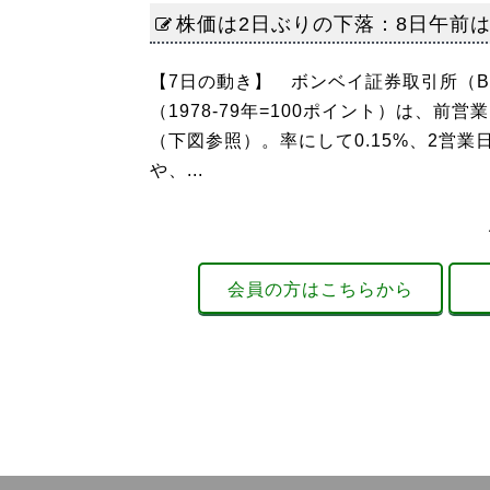
株価は2日ぶりの下落：8日午前
【7日の動き】 ボンベイ証券取引所（B
（1978-79年=100ポイント）は、前営業
（下図参照）。率にして0.15%、2営
や、...
会員の方はこちらから