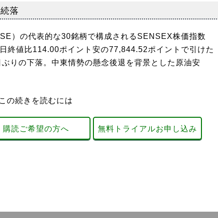
は続落
SE）の代表的な30銘柄で構成されるSENSEX株価指数
日終値比114.00ポイント安の77,844.52ポイントで引けた
業日ぶりの下落。中東情勢の懸念後退を背景とした原油安
この続きを読むには
購読ご希望の方へ
無料トライアルお申し込み