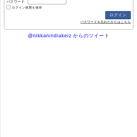
パスワード
ログイン状態を保存
パスワードを忘れたかたはこちら
@nikkanindiakeiz からのツイート