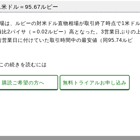
米ドル＝95.67ルピー
市場は、ルピーの対米ドル直物相場が取引終了時点で1米ド
値比2パイサ（＝0.02ルピー）高となった。3営業日ぶりの
前営業日に付けていた取引時間中の最安値（同95.74ルピ
この続きを読むには
購読ご希望の方へ
無料トライアルお申し込み