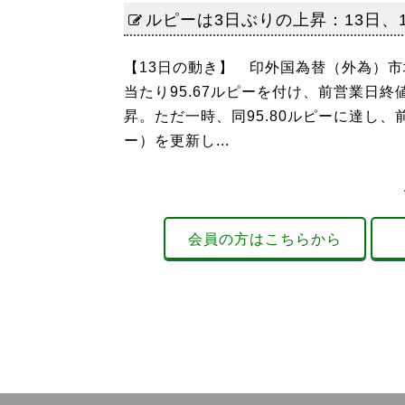
ルピーは3日ぶりの上昇：13日、1
【13日の動き】 印外国為替（外為）
当たり95.67ルピーを付け、前営業日終
昇。ただ一時、同95.80ルピーに達し、
ー）を更新し...
会員の方はこちらから