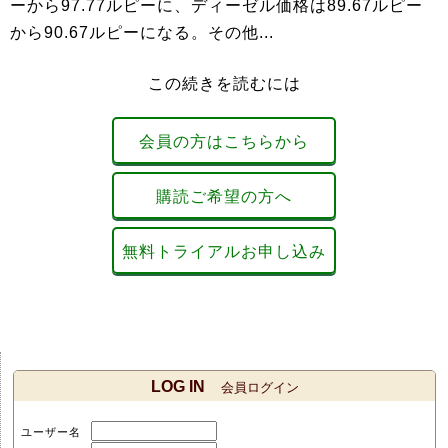
ーから97.77ルピーに、ディーゼル価格は89.67ルピー
から90.67ルピーになる。その他...
この続きを読むには
会員の方はこちらから
購読ご希望の方へ
無料トライアルお申し込み
LOG IN
会員ログイン
ユーザー名