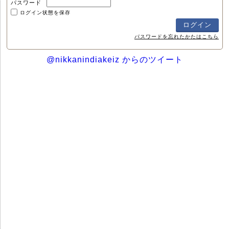
パスワード
ログイン状態を保存
パスワードを忘れたかたはこちら
@nikkanindiakeiz からのツイート