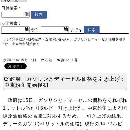
日付検索：
期間検索：
から
までを
日刊インド経済
>
他の産業・企業
>
石油
>
政府、ガソリンとディーゼル価格を引き
上げ：中東紛争開始後初
2026年05月15日
石油
第
3231
号
政府、ガソリンとディーゼル価格を引き上げ：
中東紛争開始後初
政府は15日、ガソリンとディーゼルの価格をそれぞれ
1リットル当たり3ルピー引き上げた。中東紛争による国
際原油価格の高騰に対応するため。 引き上げの結果、
デリーのガソリン1リットルの価格は現行の94.77ルピ