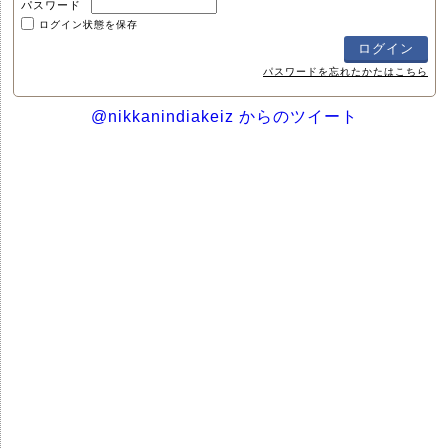
パスワード
ログイン状態を保存
パスワードを忘れたかたはこちら
@nikkanindiakeiz からのツイート