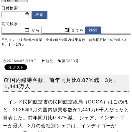
日付検索：
期間検索：
から
までを
日刊インド経済
>
他の産業・企業
>
航空
>
国内線乗客数、前年同月比0.87%減：3
月、1,441万人
2026年05月19日
航空
第
3233
号
国内線乗客数、前年同月比0.87%減：3月、
1,441万人
インド民間航空省の民間航空総局（DGCA）はこのほ
ど、2026年3月の国内線乗客数が1,441万6千人だったと
発表した。前年同月比0.87%減。 シェア、インディゴ
ーが最大 3月の会社別シェアは、インディゴーが