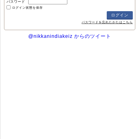
パスワード
ログイン状態を保存
パスワードを忘れたかたはこちら
@nikkanindiakeiz からのツイート