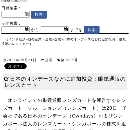
日付検索：
期間検索：
から
までを
日刊インド経済
>
他の産業・企業
>
企業
>
日本のオンデーズなどに追加投資：眼鏡
通販のレンズカート
2026年05月21日
企業
第
3235
号
日本のオンデーズなどに追加投資：眼鏡通販の
レンズカート
オンラインでの眼鏡通販レンズカートを運営するレン
ズカート・ソルーションズ（レンズカート）は20日、子
会社である日本のオンデーズ（Owndays）およびシン
ガポール法人のレンズカート・シンガポールの株式を追