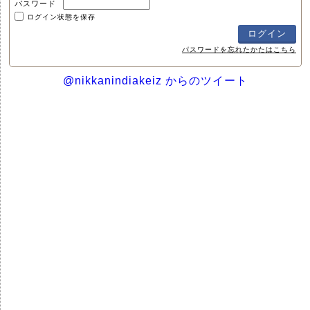
パスワード
ログイン状態を保存
パスワードを忘れたかたはこちら
@nikkanindiakeiz からのツイート