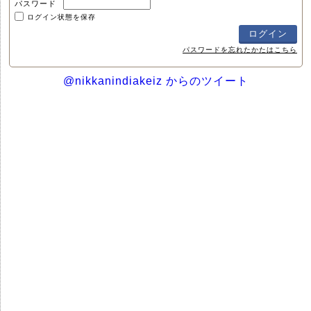
パスワード
ログイン状態を保存
パスワードを忘れたかたはこちら
@nikkanindiakeiz からのツイート