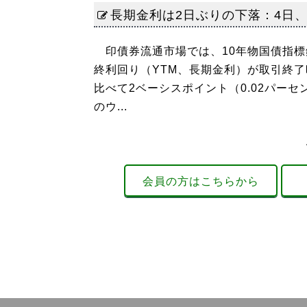
長期金利は2日ぶりの下落：4日、7
印債券流通市場では、10年物国債指標銘柄
終利回り（YTM、長期金利）が取引終了
比べて2ベーシスポイント（0.02パー
のウ...
会員の方はこちらから