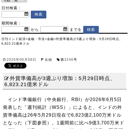
日付検索：
期間検索：
から
までを
日刊インド経済
>
金融・市況
>
金融
>
外貨準備高が3週ぶり増加：5月29日時点、
6,823.21億米ドル
2026年06月08日
金融
第
3246
号
外貨準備高が3週ぶり増加：5月29日時点、
6,823.21億米ドル
インド準備銀行（中央銀行、RBI）が2026年6月5日
発表した「週刊統計（WSS）」によると、インドの外
貨準備高は26年5月29日現在で6,823億2,100万米ドル
となった（下図参照）。1週間前に比べ9億3,700万米ド