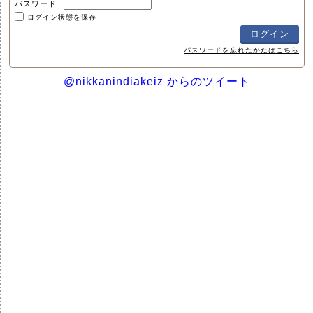
パスワード
ログイン状態を保存
パスワードを忘れたかたはこちら
@nikkanindiakeiz からのツイート