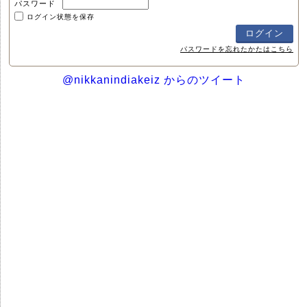
パスワード
ログイン状態を保存
パスワードを忘れたかたはこちら
@nikkanindiakeiz からのツイート