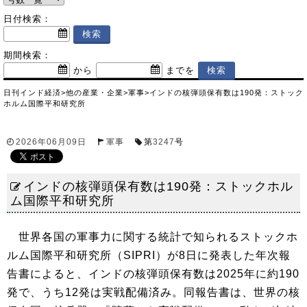
日付検索：
期間検索：
から
までを
日刊インド経済
>
他の産業・企業
>
軍事
>
インドの核弾頭保有数は190発：ストック
ホルム国際平和研究所
2026年06月09日
軍事
第
3247
号
インドの核弾頭保有数は190発：ストックホル
ム国際平和研究所
世界各国の軍事力に関する統計で知られるストックホ
ルム国際平和研究所（SIPRI）が8日に発表した年次報
告書によると、インドの核弾頭保有数は2025年に約190
発で、うち12発は実戦配備済み。同報告書は、世界の核