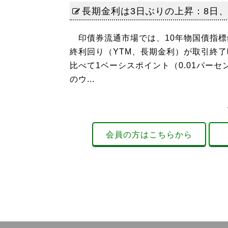
長期金利は3日ぶりの上昇：8日、6
印債券流通市場では、10年物国債指標銘柄
終利回り（YTM、長期金利）が取引終了
比べて1ベーシスポイント（0.01パー
のウ...
会員の方はこちらから