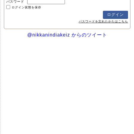
パスワード
ログイン状態を保存
パスワードを忘れたかたはこちら
@nikkanindiakeiz からのツイート