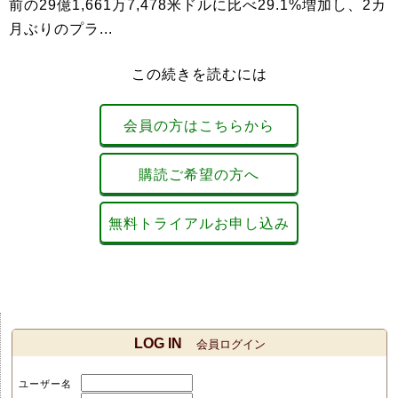
前の29億1,661万7,478米ドルに比べ29.1%増加し、2カ
月ぶりのプラ...
この続きを読むには
会員の方はこちらから
購読ご希望の方へ
無料トライアルお申し込み
LOG IN
会員ログイン
ユーザー名