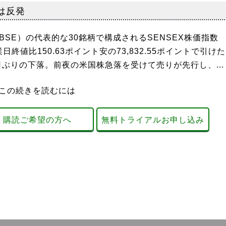
は反発
SE）の代表的な30銘柄で構成されるSENSEX株価指数
業日終値比150.63ポイント安の73,832.55ポイントで引けた
日ぶりの下落。前夜の米国株急落を受けて売りが先行し、...
この続きを読むには
購読ご希望の方へ
無料トライアルお申し込み