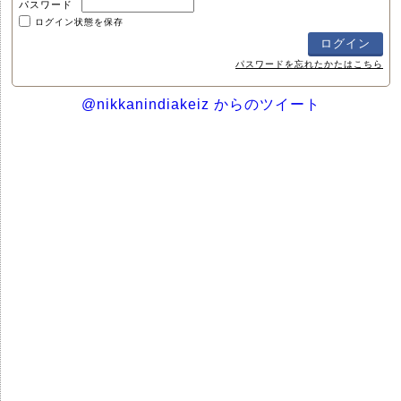
パスワード
ログイン状態を保存
パスワードを忘れたかたはこちら
@nikkanindiakeiz からのツイート