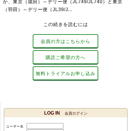
か、東京（成田）～デリー便（JL749/JL740）と東京
（羽田）～デリー便（JL39/J...
この続きを読むには
会員の方はこちらから
購読ご希望の方へ
無料トライアルお申し込み
LOG IN
会員ログイン
ユーザー名