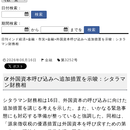
日付検索：
期間検索：
から
までを
日刊インド経済
>
金融・市況
>
金融
>
外国資本呼び込みへ追加措置を示唆：シタラ
マン財務相
2026年06月16日
金融
第
3252
号
外国資本呼び込みへ追加措置を示唆：シタラマ
ン財務相
シタラマン財務相は16日、外国資本の呼び込みに向けた
追加措置を講じる考えを示した。また、いかなる緊急事
態にも対応する準備が整っていると強調した。同相は、
「源泉徴収税の優遇措置は外国資本を呼び戻すための第