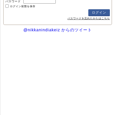
パスワード
ログイン状態を保存
パスワードを忘れたかたはこちら
@nikkanindiakeiz からのツイート