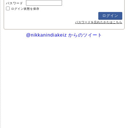
パスワード
ログイン状態を保存
パスワードを忘れたかたはこちら
@nikkanindiakeiz からのツイート