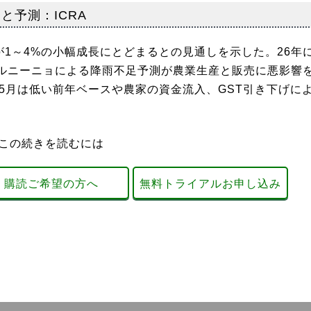
と予測：ICRA
が1～4%の小幅成長にとどまるとの見通しを示した。26年
エルニーニョによる降雨不足予測が農業生産と販売に悪影響
5月は低い前年ベースや農家の資金流入、GST引き下げに
この続きを読むには
購読ご希望の方へ
無料トライアルお申し込み