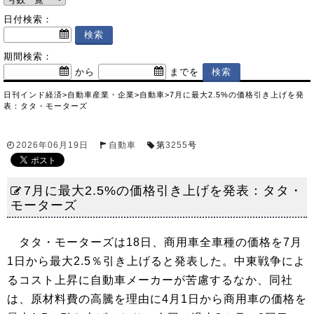
日付検索：
期間検索：
から
までを
日刊インド経済
>
自動車産業・企業
>
自動車
>
7月に最大2.5%の価格引き上げを発
表：タタ・モーターズ
2026年06月19日
自動車
第
3255
号
7月に最大2.5%の価格引き上げを発表：タタ・
モーターズ
タタ・モーターズは18日、商用車全車種の価格を7月
1日から最大2.5％引き上げると発表した。中東戦争によ
るコスト上昇に自動車メーカーが苦慮するなか、同社
は、原材料費の高騰を理由に4月1日から商用車の価格を