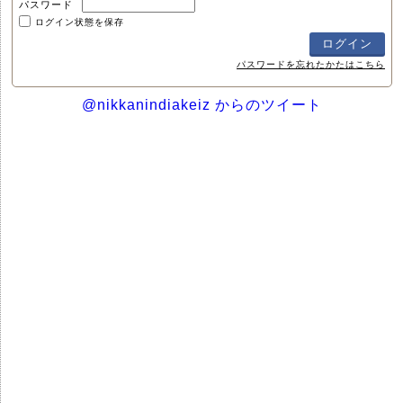
パスワード
ログイン状態を保存
パスワードを忘れたかたはこちら
@nikkanindiakeiz からのツイート