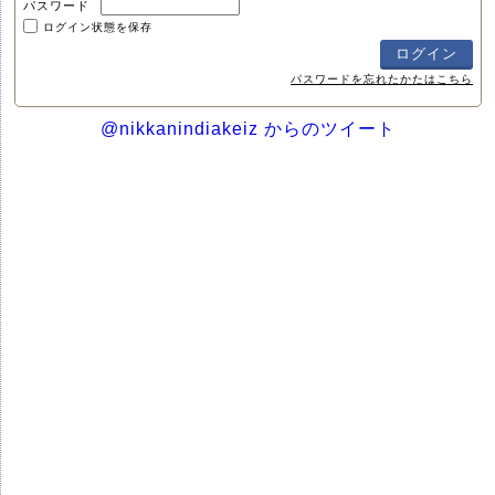
パスワード
ログイン状態を保存
パスワードを忘れたかたはこちら
@nikkanindiakeiz からのツイート