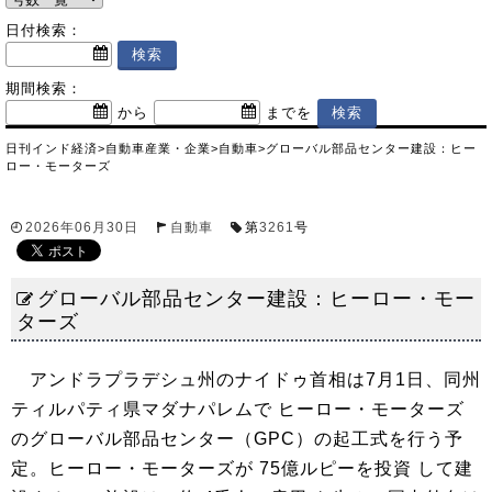
日付検索：
期間検索：
から
までを
日刊インド経済
>
自動車産業・企業
>
自動車
>
グローバル部品センター建設：ヒー
ロー・モーターズ
2026年06月30日
自動車
第
3261
号
グローバル部品センター建設：ヒーロー・モー
ターズ
アンドラプラデシュ州のナイドゥ首相は7月1日、同州
ティルパティ県マダナパレムで ヒーロー・モーターズ
のグローバル部品センター（GPC）の起工式を行う予
定。ヒーロー・モーターズが 75億ルピーを投資 して建